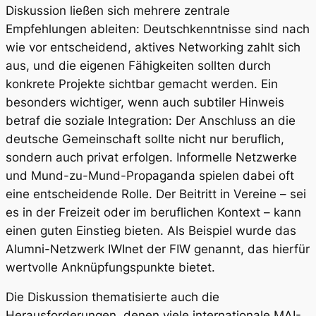
Diskussion ließen sich mehrere zentrale
Empfehlungen ableiten: Deutschkenntnisse sind nach
wie vor entscheidend, aktives Networking zahlt sich
aus, und die eigenen Fähigkeiten sollten durch
konkrete Projekte sichtbar gemacht werden. Ein
besonders wichtiger, wenn auch subtiler Hinweis
betraf die soziale Integration: Der Anschluss an die
deutsche Gemeinschaft sollte nicht nur beruflich,
sondern auch privat erfolgen. Informelle Netzwerke
und Mund-zu-Mund-Propaganda spielen dabei oft
eine entscheidende Rolle. Der Beitritt in Vereine – sei
es in der Freizeit oder im beruflichen Kontext – kann
einen guten Einstieg bieten. Als Beispiel wurde das
Alumni-Netzwerk IWInet der FIW genannt, das hierfür
wertvolle Anknüpfungspunkte bietet.
Die Diskussion thematisierte auch die
Herausforderungen, denen viele internationale MAI-