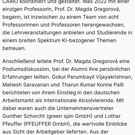
CAIRO koordiniert und gestaltet. Was 2022 mit einer
einzigen Professorin, Prof. Dr. Magda Gregorová,
begann, ist inzwischen zu einem Team von acht
Professorinnen und Professoren herangewachsen,
die Lehrveranstaltungen anbieten und Studierende in
einem breiten Spektrum KI-bezogener Themen
betreuen.
Anschließend leitete Prof. Dr. Magda Gregorová eine
Podiumsdiskussion, bei der Alumni ihre persönlichen
Erfahrungen teilten. Gokul Perumbayil Vijayakrishnan,
Mahesh Saravanan und Tharun Kumar Korine Palli
berichteten von ihrem Einstieg in den deutschen
Arbeitsmarkt als internationale Absolvierende. Mit
dabei waren auch die Unternehmensvertreter
Gunther Schorcht (green spin GmbH) und Lothar
Pfeuffer (PFEUFFER GmbH), die wertvolle Einblicke
aus Sicht der Arbeitgeber lieferten. Aus der