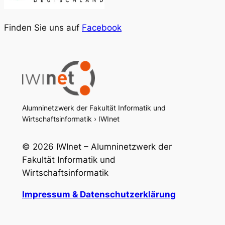
Finden Sie uns auf
Facebook
Alumninetzwerk der Fakultät Informatik und
Wirtschaftsinformatik › IWInet
© 2026 IWInet – Alumninetzwerk der
Fakultät Informatik und
Wirtschaftsinformatik
Impressum & Datenschutzerklärung