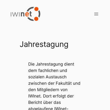
Zum
Inhalt
springen
Jahrestagung
Die Jahrestagung dient
dem fachlichen und
sozialen Austausch
zwischen der Fakultät und
den Mitgliedern von
IWInet. Dort erfolgt der
Bericht über das
abgelaufene IWInet-