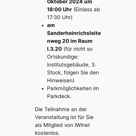
Oktober 2024 um
18:00 Uhr
(Einlass ab
17:30 Uhr)
am
Sanderheinrichsleite
nweg 20 im Raum
I.3.20
(für nicht so
Ortskundige:
Institutsgebäude, 3.
Stock, folgen Sie den
Hinweisen)
Parkmöglichkeiten im
Parkdeck.
Die Teilnahme an der
Veranstaltung ist für Sie
als Mitglied von IWInet
kostenlos.