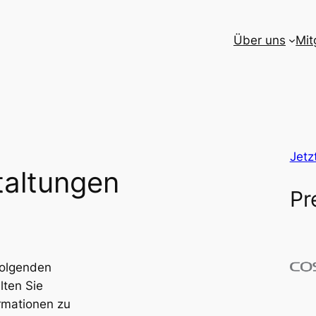
Über uns
Mit
Jetz
taltungen
Pr
Folgenden
lten Sie
rmationen zu