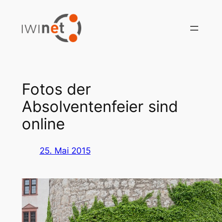
Zum
Inhalt
springen
Fotos der
Absolventenfeier sind
online
25. Mai 2015