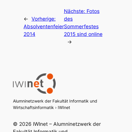
Nächste:
Fotos
←
Vorherige:
des
Absolventenfeier
Sommerfestes
2014
2015 sind online
→
Alumninetzwerk der Fakultät Informatik und
Wirtschaftsinformatik › IWInet
© 2026 IWInet – Alumninetzwerk der
Fakultät Informatik und