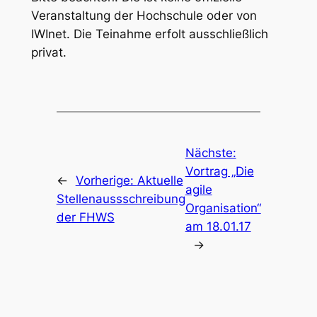
Veranstaltung der Hochschule oder von
IWInet. Die Teinahme erfolt ausschließlich
privat.
Nächste:
Vortrag „Die
←
Vorherige:
Aktuelle
agile
Stellenaussschreibung
Organisation“
der FHWS
am 18.01.17
→