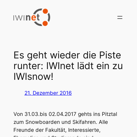
Zum
Inhalt
springen
Es geht wieder die Piste
runter: IWInet lädt ein zu
IWIsnow!
21. Dezember 2016
Von 31.03.bis 02.04.2017 gehts ins Pitztal
zum Snowboarden und Skifahren. Alle
Freunde der Fakultät, Interessierte,