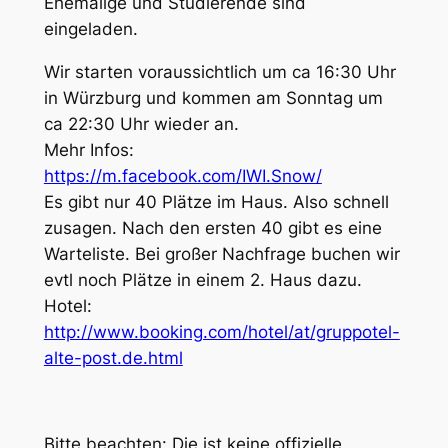
Ehemalige und Studierende sind
eingeladen.
Wir starten voraussichtlich um ca 16:30 Uhr
in Würzburg und kommen am Sonntag um
ca 22:30 Uhr wieder an.
Mehr Infos:
https://m.facebook.com/IWI.Snow/
Es gibt nur 40 Plätze im Haus. Also schnell
zusagen. Nach den ersten 40 gibt es eine
Warteliste. Bei großer Nachfrage buchen wir
evtl noch Plätze in einem 2. Haus dazu.
Hotel:
http://www.booking.com/hotel/at/gruppotel-
alte-post.de.html
Bitte beachten: Die ist keine offizielle