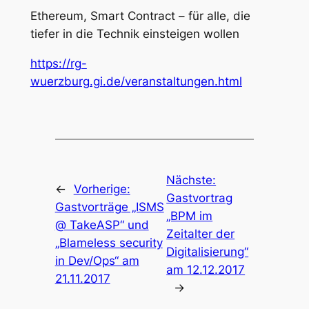
Ethereum, Smart Contract – für alle, die
tiefer in die Technik einsteigen wollen
https://rg-
wuerzburg.gi.de/veranstaltungen.html
Nächste:
←
Vorherige:
Gastvortrag
Gastvorträge „ISMS
„BPM im
@ TakeASP“ und
Zeitalter der
„Blameless security
Digitalisierung“
in Dev/Ops“ am
am 12.12.2017
21.11.2017
→