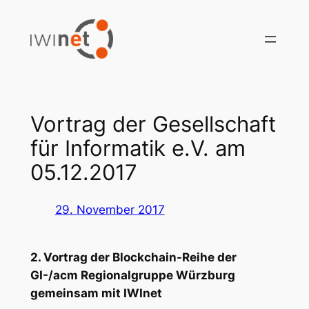
Zum
Inhalt
springen
Vortrag der Gesellschaft
für Informatik e.V. am
05.12.2017
29. November 2017
2. Vortrag der Blockchain-Reihe der
GI-/acm Regionalgruppe Würzburg
gemeinsam mit IWInet